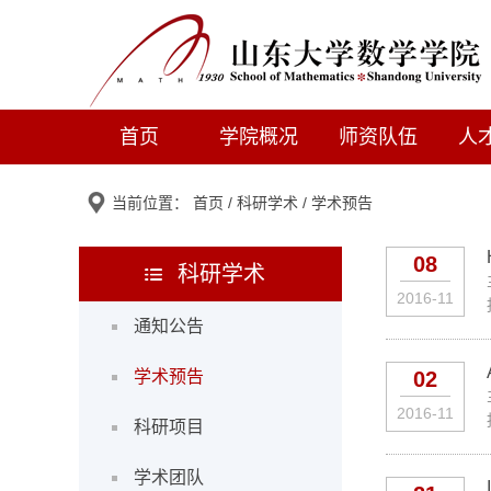
首页
学院概况
师资队伍
人
当前位置：
首页
/
科研学术
/
学术预告
08
科研学术
2016-11
通知公告
学术预告
02
2016-11
科研项目
学术团队