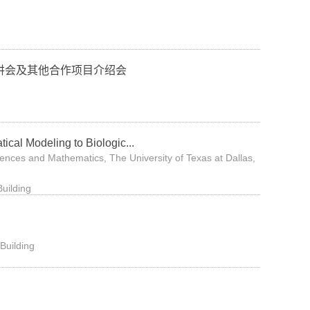
讲会及其他合作项目介绍会
ical Modeling to Biologic...
es and Mathematics, The University of Texas at Dallas,
ilding
uilding