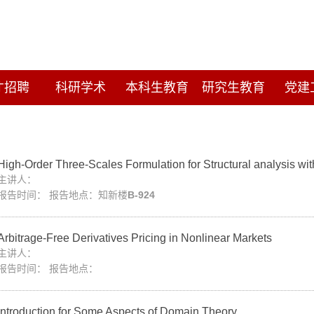
才招聘
科研学术
本科生教育
研究生教育
党建
High-Order Three-Scales Formulation for Structural analysis with
主讲人：
报告时间： 报告地点：知新楼
B-924
Arbitrage-Free Derivatives Pricing in Nonlinear Markets
主讲人：
报告时间： 报告地点：
Introduction for Some Aspects of Domain Theory