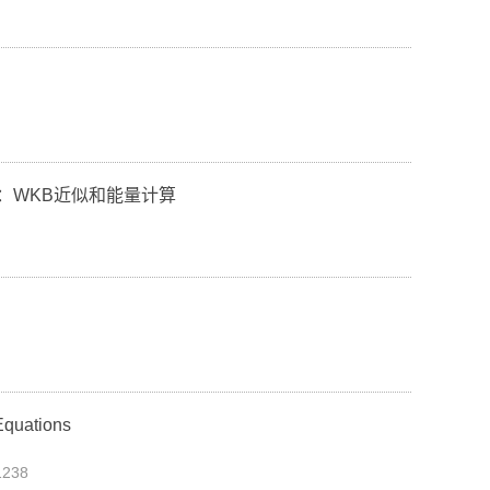
：WKB近似和能量计算
Equations
238