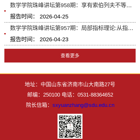
数学学院珠峰讲坛第958期：享有索伯列夫不等式的流形的几何拓扑与函数论性质
报告时间： 2026-04-25
数学学院珠峰讲坛第957期：局部指标理论:从指标到解析挠率与eta不变量
报告时间： 2026-04-23
查看更多
地址：中国山东省济南市山大南路27号
邮编：250100 电话：0531-88364652
院长信箱：
sxyuanzhang@sdu.edu.cn