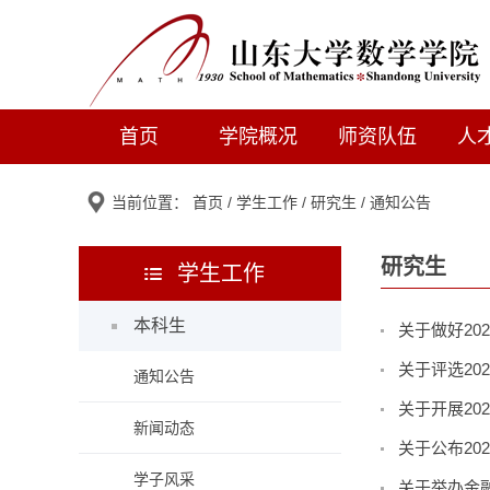
首页
学院概况
师资队伍
人
当前位置：
首页
/
学生工作
/
研究生
/
通知公告
研究生
学生工作
本科生
关于做好2
关于评选2
通知公告
关于开展2
新闻动态
关于公布20
学子风采
关于举办金