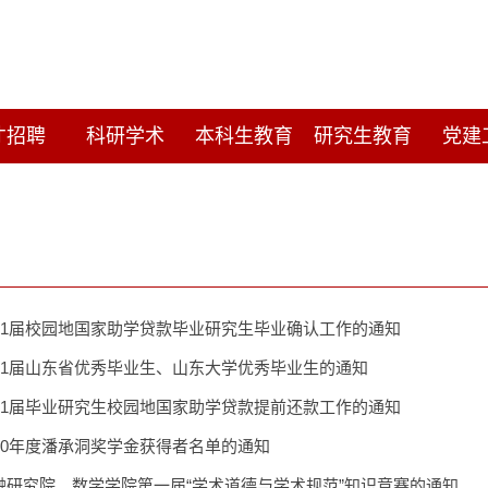
才招聘
科研学术
本科生教育
研究生教育
党建
021届校园地国家助学贷款毕业研究生毕业确认工作的通知
021届山东省优秀毕业生、山东大学优秀毕业生的通知
021届毕业研究生校园地国家助学贷款提前还款工作的通知
20年度潘承洞奖学金获得者名单的通知
融研究院、数学学院第一届“学术道德与学术规范”知识竞赛的通知