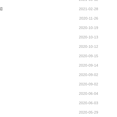
知
2021-02-28
2020-11-26
2020-10-19
2020-10-13
2020-10-12
2020-09-15
2020-09-14
2020-09-02
2020-09-02
2020-06-04
2020-06-03
2020-05-29