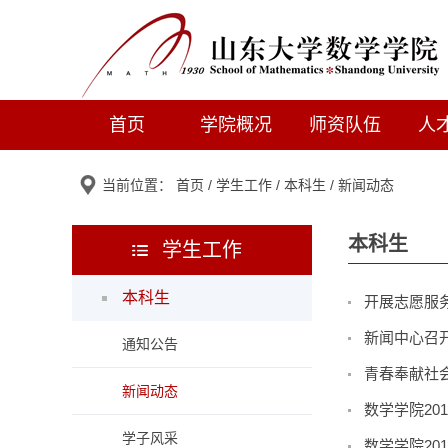
首页
学院概况
师资队伍
人
当前位置：
首页
/
学生工作
/
本科生
/
新闻动态
本科生
学生工作
本科生
开展志愿服
新闻中心召
通知公告
青春奉献社
新闻动态
数学学院20
学子风采
数学学院20