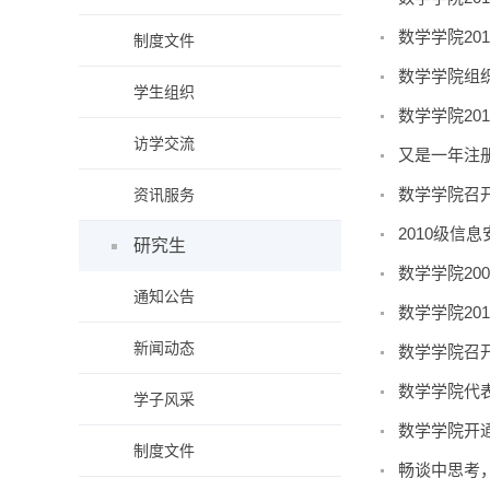
数学学院20
制度文件
数学学院组
学生组织
数学学院20
访学交流
又是一年注
数学学院召开
资讯服务
2010级信
研究生
数学学院20
通知公告
数学学院20
新闻动态
数学学院召开
数学学院代
学子风采
数学学院开
制度文件
畅谈中思考