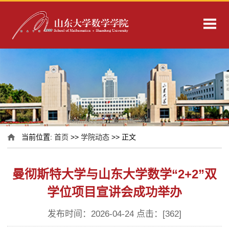
当前位置:
首页
>>
学院动态
>> 正文
曼彻斯特大学与山东大学数学“2+2”双
学位项目宣讲会成功举办
发布时间：2026-04-24 点击：[
362
]