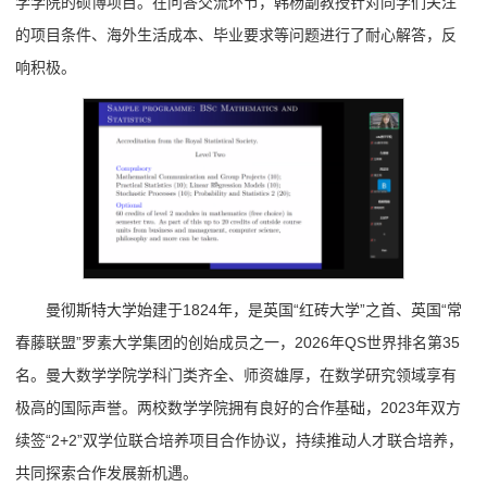
学学院的硕博项目。在问答交流环节，韩杨副教授针对同学们关注
的项目条件、海外生活成本、毕业要求等问题进行了耐心解答，反
响积极。
曼彻斯特大学始建于1824年，是英国“红砖大学”之首、英国“常
春藤联盟”罗素大学集团的创始成员之一，2026年QS世界排名第35
名。曼大数学学院学科门类齐全、师资雄厚，在数学研究领域享有
极高的国际声誉。两校数学学院拥有良好的合作基础，2023年双方
续签“2+2”双学位联合培养项目合作协议，持续推动人才联合培养，
共同探索合作发展新机遇。