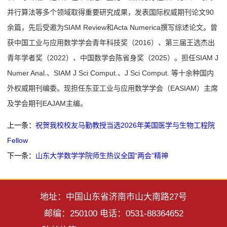
并行算法等多个领域取得重要研究成果，发表国际权威期刊论文90
余篇，先后受邀为SIAM Review和Acta Numerica撰写综述论文。曾
获中国工业与应用数学学会青年科技奖（2016）、第三届王选杰出
青年学者奖（2022）、中国数学会陈省身奖（2025）。担任SIAM J
Numer Anal.、SIAM J Sci Comput.、J Sci Comput. 等十余种国内
外权威期刊编委。现担任东亚工业与应用数学学会（EASIAM）主席
及学会期刊EAJAM主编。
上一条：
祝贺我校校友马勤教授当选2026年美国医学与生物工程院
Fellow
下一条：
山东大学数学学院师生热议全国“两会”精神
地址：中国山东省济南市山大南路27号
邮编：250100 电话：0531-88364652