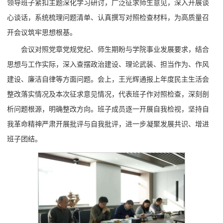
领导班子紧扣主题深化学习研讨，广泛征求师生意见，深入开展谈
心谈话，系统梳理问题清单、认真撰写对照检查材料，为高质量召
开会议筑牢思想根基。
会议对照党章党规党纪、师生期盼与学院事业发展要求，结合
思想与工作实际，深入查摆政治建设、理论武装、担当作为、作风
建设、廉洁自律等方面问题。会上，王光辉通报上年度民主生活会
整改落实情况及本次征求意见情况，代表班子作对照检查，深刻剖
析问题根源，明确整改方向。班子成员逐一开展自我检视，坚持自
我革命精神严肃开展批评与自我批评，进一步凝聚发展共识、增进
班子团结。