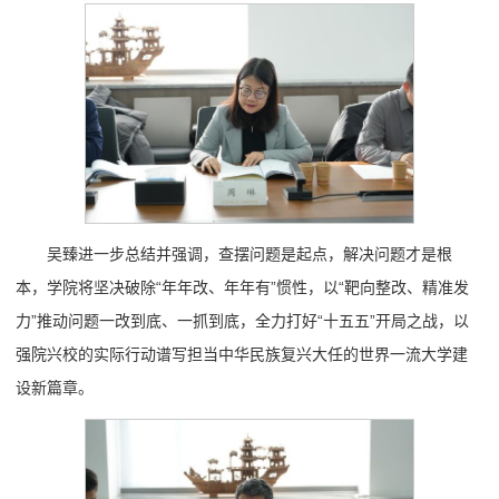
吴臻进一步总结并强调，查摆问题是起点，解决问题才是根
本，学院将坚决破除“年年改、年年有”惯性，以“靶向整改、精准发
力”推动问题一改到底、一抓到底，全力打好“十五五”开局之战，以
强院兴校的实际行动谱写担当中华民族复兴大任的世界一流大学建
设新篇章。