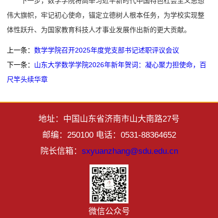
下一步，数学学院将高举习近平新时代中国特色社会主义思想
伟大旗帜，牢记初心使命，锚定立德树人根本任务，为学校实现整
体性跃升、为国家教育科技人才事业发展作出新的更大贡献‌。
上一条：
数学学院召开2025年度党支部书记述职评议会议
下一条：
山东大学数学学院2026年新年贺词：凝心聚力担使命，百
尺竿头续华章
地址：中国山东省济南市山大南路27号
邮编：250100 电话：0531-88364652
院长信箱：
sxyuanzhang@sdu.edu.cn
微信公众号