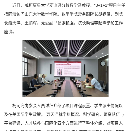
近日，威斯康星大学麦迪逊分校数学系教授、“3+1+1”项目主任
杨同海访问山东大学数学学院。数学学院常务副院长胡锡俊，副院
长聂天洋、王鹏辉，党委副书记张艳强，院长助理李起峰参加工作
座谈。
杨同海向参会人员详细介绍了项目课程设置、学生派出情况以
及在美国际学生政策。 聂天洋就学科概况、科学研究、师资队伍与
平台建设、人才培养与国际化四个方面进行了整体介绍，对项目人