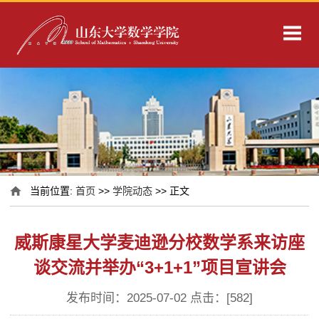
当前位置:
首页
>>
学院动态
>> 正文
威斯康星大学麦迪逊分校数学系来访座
谈交流并举办“3+1+1”项目宣讲会
发布时间：2025-07-02 点击：[
582
]