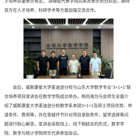
才培养质量表示肯定。 胡锡俊代表学院向来宾表示热烈欢迎，期待
双方在人才培养、科研学术等方面加强交流合作。
会后，威斯康星大学麦迪逊分校与山东大学数学专业“3+1+1”联
合培养项目宣讲会在数学学院成功举办。杨同海为与会师生全面介
绍了威斯康星大学麦迪逊分校数学系本硕3+1+1及硕士项目优势、申
请条件、费用等，并在答疑环节针对项目录取条件、留学选择等问
题进行耐心解答。宣讲会采取线上、线下相结合的形式，数学学
院、数学与统计学院师生代表参加会议。