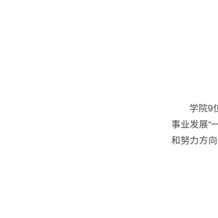
学院9
事业发展“
和努力方向