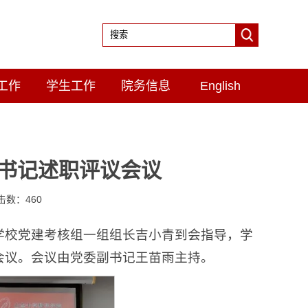
工作
学生工作
院务信息
English
部书记述职评议会议
点击数：
460
。学校党建考核组一组组长吉小青到会指导，学
会议。会议由党委副书记王苗雨主持。