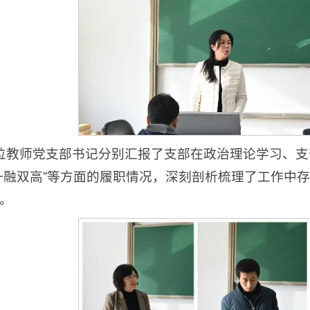
位教师党支部书记分别汇报了支部在政治理论学习、
一融双高”等方面的履职情况，深刻剖析梳理了工作中
。