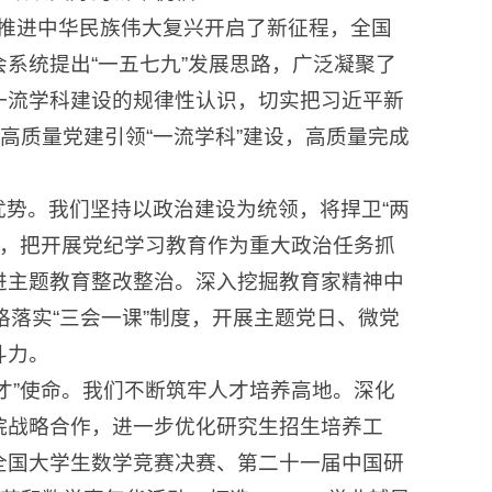
会推进中华民族伟大复兴开启了新征程，全国
系统提出“一五七九”发展思路，广泛凝聚了
一流学科建设的规律性认识，切实把习近平新
高质量党建引领“一流学科”建设，高质量完成
。
势。我们坚持以政治建设为统领，将捍卫“两
制度，把开展党纪学习教育作为重大政治任务抓
进主题教育整改整治。深入挖掘教育家精神中
格落实“三会一课”制度，开展主题党日、微党
斗力。
才”使命。我们不断筑牢人才培养高地。深化
院战略合作，进一步优化研究生招生培养工
全国大学生数学竞赛决赛、第二十一届中国研