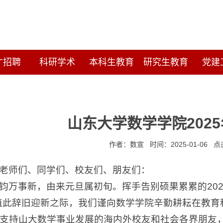
才招聘
科研学术
本科生教育
研究生教育
党建
山东大学数学学院202
作者：数宣 时间：2025-01-06 
老师们、同学们、校友们、朋友们：
钧万事新，由来元旦属初旬。挥手告别硕果累累的20
。值此辞旧迎新之际，我们谨向数学学院辛勤耕耘在教
支持山大数学事业发展的海内外校友和社会各界朋友