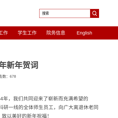
工作
学生工作
院务信息
English
5年新年贺词
点击数：
678
24年，我们共同迎来了崭新而充满希望的
育科研一线的全体师生员工，向广大离退休老同
，致以美好的新年祝福！