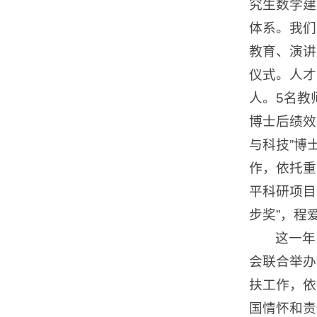
究生数学建
体系。我们
教育、演讲
仪式。人才
人。5名教
博士后绩效
与科技”博
作，依托重
平科研项目
步奖”，程
这一年
会联合举办
扶工作，依
国情怀和责