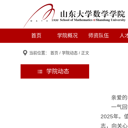
首页
学院概况
师资队伍
人
当前位置：
首页
/
学院动态
/ 正文
学院动态
亲爱的
一气回
2025年
志，向关心