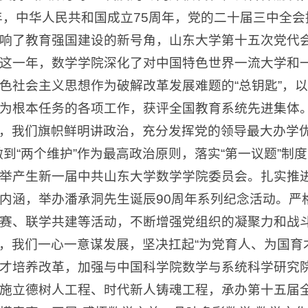
4年，中华人民共和国成立75周年，党的二十届三中全
响了教育强国建设的新号角，山东大学第十五次党代会
这一年，数学学院深化了对中国特色世界一流大学和
色社会主义思想作为破解改革发展难题的“总钥匙”，以
为根本任务的各项工作，获评全国教育系统先进集体
，我们旗帜鲜明讲政治，充分发挥党的领导最大办学优
做到“两个维护”作为最高政治原则，落实“第一议题”
举产生新一届中共山东大学数学学院委员会。扎实推
内涵，举办潘承洞先生诞辰90周年系列纪念活动。严
赛、联学共建等活动，不断增强党组织的凝聚力和战
，我们一心一意谋发展，坚决扛起“为党育人、为国育
才培养改革，加强与中国科学院数学与系统科学研究
施立德树人工程、时代新人铸魂工程，承办第十五届