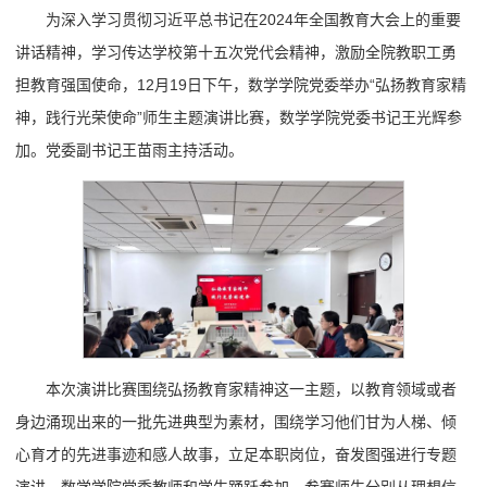
为深入学习贯彻习近平总书记在2024年全国教育大会上的重要
讲话精神，学习传达学校第十五次党代会精神，激励全院教职工勇
担教育强国使命，12月19日下午，数学学院党委举办“弘扬教育家精
神，践行光荣使命”师生主题演讲比赛，数学学院党委书记王光辉参
加。党委副书记王苗雨主持活动。
本次演讲比赛围绕弘扬教育家精神这一主题，以教育领域或者
身边涌现出来的一批先进典型为素材，围绕学习他们甘为人梯、倾
心育才的先进事迹和感人故事，立足本职岗位，奋发图强进行专题