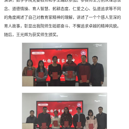
演讲，数学学院党委教师和学生踊跃参加。参赛师生分别从理想信
念、道德情操、育人智慧、躬耕态度、仁爱之心、弘道追求等不同
的角度阐述了自己对教育家精神的理解，讲述了一个个感人至深的
育人故事，彰显出我院师生砥砺奋斗、不懈追求卓越的精神风貌。
随后，王光辉为获奖师生颁奖。