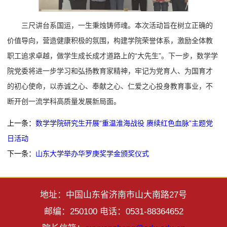
三尺讲台系国运，一生秉烛铸师魂。本次活动旨在树立正确的
价值导向，营造健康积极的氛围，构建学院荣誉体系，激励全体教
职工追求卓越，做学生成长成才道路上的“大先生”。下一步，数学学
院党委将进一步学习和弘扬教育家精神，牢记为党育人、为国育才
的初心使命，以赤诚之心、奉献之心、仁爱之心投身教育事业，不
断开创一流学科高质量发展新局面。
上一条：
数学学院研究生开展“重温淮海战役 赓续红色血脉”主题党
日活动
下一条：
山东大学举办华罗庚奖学金颁奖仪式
地址：中国山东省济南市山大南路27号
邮编：250100 电话：0531-88364652