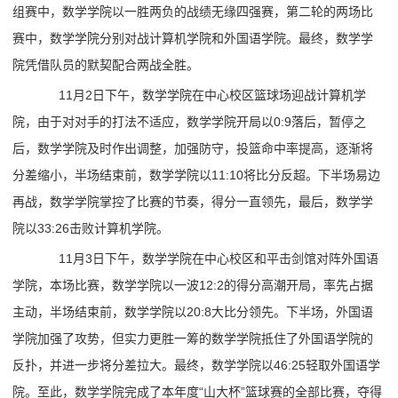
组赛中，数学学院以一胜两负的战绩无缘四强赛，第二轮的两场比
赛中，数学学院分别对战计算机学院和外国语学院。最终，数学学
院凭借队员的默契配合两战全胜。
11月2日下午，数学学院在中心校区篮球场迎战计算机学
院，由于对对手的打法不适应，数学学院开局以0:9落后，暂停之
后，数学学院及时作出调整，加强防守，投篮命中率提高，逐渐将
分差缩小，半场结束前，数学学院以11:10将比分反超。下半场易边
再战，数学学院掌控了比赛的节奏，得分一直领先，最后，数学学
院以33:26击败计算机学院。
11月3日下午，数学学院在中心校区和平击剑馆对阵外国语
学院，本场比赛，数学学院以一波12:2的得分高潮开局，率先占据
主动，半场结束前，数学学院以20:8大比分领先。下半场，外国语
学院加强了攻势，但实力更胜一筹的数学学院抵住了外国语学院的
反扑，并进一步将分差拉大。最终，数学学院以46:25轻取外国语学
院。至此，数学学院完成了本年度“山大杯”篮球赛的全部比赛，夺得