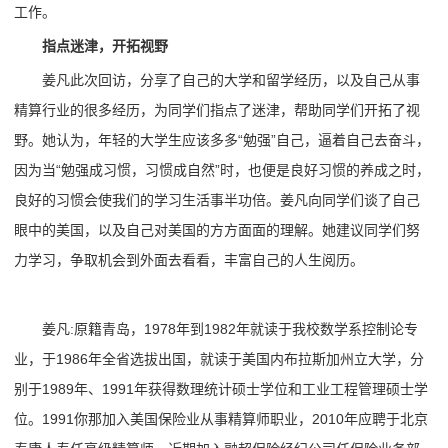
工作。
指点迷津，开拓视野
姜凡此次回访，分享了自己的大学和留学经历，以及自己从事
精算行业的很多经历，为同学们指点了迷津，帮助同学们开拓了视
野。她认为，年轻的大学生应该多多“勉强”自己，逼着自己去奋斗，
因为当“勉强成习惯，习惯成自然”时，也便是良好习惯的养成之时，
良好的习惯会使我们的学习生活事半功倍。姜凡向同学们谈了自己
眼中的美国，以及自己对美国的方方面面的理解。她建议同学们努
力学习，争取机会到外面去看看，丰富自己的人生阅历。
姜凡:原籍青岛，1978年到1982年就读于我校数学系控制论专
业，于1986年全省选拔出国，就读于美国内布拉斯加州立大学，分
别于1989年、1991年获得数理统计硕士学位和工业工程管理硕士学
位。1991你那加入美国保险业从事精算师职业，2010年应聘于北京