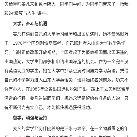
美精算师姜凡来到数学院大一同学们中间，为同学们带来了一场精
彩的“精算与人生”讲座。
大学，奋斗与机遇
姜凡在谈到自己的大学学习经历和出国机遇时，她不禁感慨万
千。1978年全国刚刚恢复高考，自己顺利考入山东大学数学系学
习。当时正值改革开放初期，全国掀起了为报效祖国而出国深造的
出国热潮，大学生们都争相申请出国深造的机会。作为一个完全没
有英语功底的学生，她在大学中抓紧点滴时间努力学习英语，凭借
自己的不懈努力进入山东大学英语尖子班并始终名列前茅。功夫不
负有心人，在1985年全省出国选拔脱颖而出，踏上了去美利坚留学
深造的征程。姜凡告诫同学们，机遇永远是留给有准备的人的，只
有不断努力充实自己，才能抓住机遇获得成功。
留学，顽强与坚持
姜凡的留学经历伴随着的是汗水与艰辛。在一个物质匮乏的年