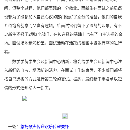
间，但整个过程，他们都表现的十分敬业。而新生在面试之前显然
也都为了能够加入自己心仪的部门做好了充分的准备，他们的自我
介绍饱含创意而又富有逻辑，给面试官们留下了深刻的印象。有不
少新生还报了2到3个部门，在被选择的基础上也有了自主选择的余
地。面试场地精彩纷呈，面试活动在活跃的氛围中紧张有序的进行
着。
数学学院学生会及新闻中心纳新，将会给学生会及新闻中心注
入新鲜的血液，增添新的活力。在面试工作结束后，不少部门都将
按自己选拔的方式进行第二轮的复试。据悉，最终新干事名单以短
信的形式通知给大一新生。
上一条：
悠扬歌声传递欢乐传递关怀