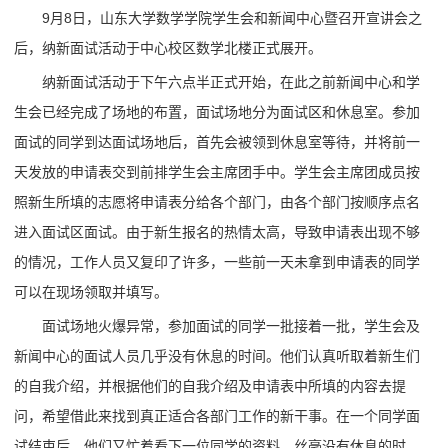
9月8日，山东大学数学学院学生会和新闻中心暨召开宣讲会之
后，纳新面试活动于中心校区数学北楼正式展开。
纳新面试活动于下午六点半正式开始，在此之前新闻中心和学
生会已经完成了场地的布置，面试场地分为面试区和休息室。参加
面试的同学到达面试场地后，首先会被领到休息室等待，并将前一
天发放的申请表交到前排学生会主席团手中。学生会主席团成员按
照新生所填的志愿将申请表分给各个部门，由各个部门按顺序点名
进入面试区面试。由于新生报名的热情太高，导致申请表出现不够
的情况，工作人员又复印了许多，一些前一天未拿到申请表的同学
可以在现场领取并填写。
面试场地火爆异常，参加面试的同学一批接着一批，学生会及
新闻中心的面试人员几乎没有休息的时间。他们认真听取着新生们
的自我介绍，并根据他们的自我介绍及申请表中所填的内容去提
问，希望借此来找到真正适合各部门工作的新干事。在一个同学面
试结束后，他们又忙着看下一位同学的资料，丝毫没有休息的时